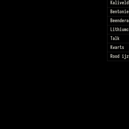
Kaliveld
Bentonie
Beendera
Lithiumc
Talk
Kwarts
Rood ijz