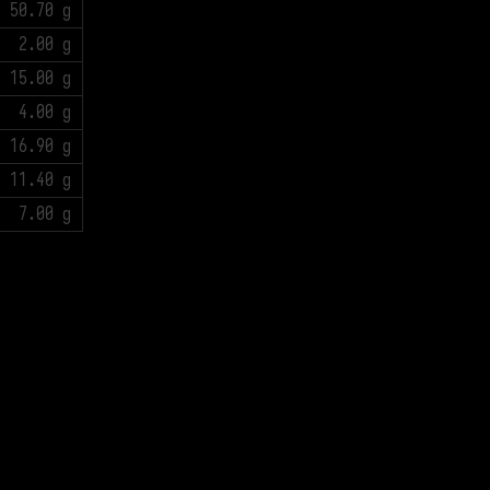
50.70 g
2.00 g
15.00 g
4.00 g
16.90 g
11.40 g
7.00 g