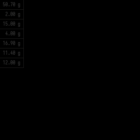
50.70 g
2.00 g
15.00 g
4.00 g
16.90 g
11.40 g
12.00 g