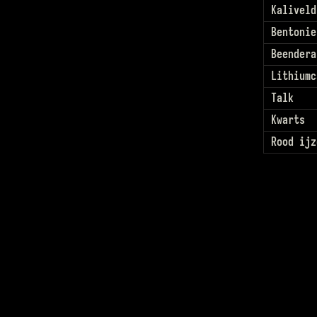
Kaliveld
Bentonie
Beendera
Lithiumc
Talk
Kwarts
Rood ijz