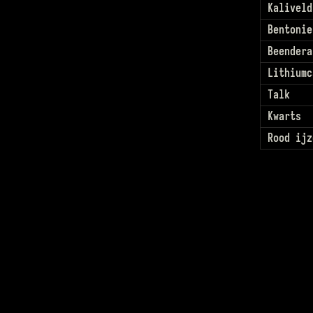
Kaliveld
Bentonie
Beendera
Lithiumc
Talk
Kwarts
Rood ijz