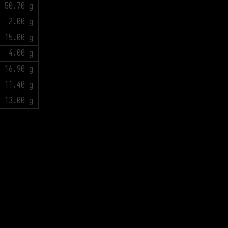
50.70 g
2.00 g
15.00 g
4.00 g
16.90 g
11.40 g
13.00 g